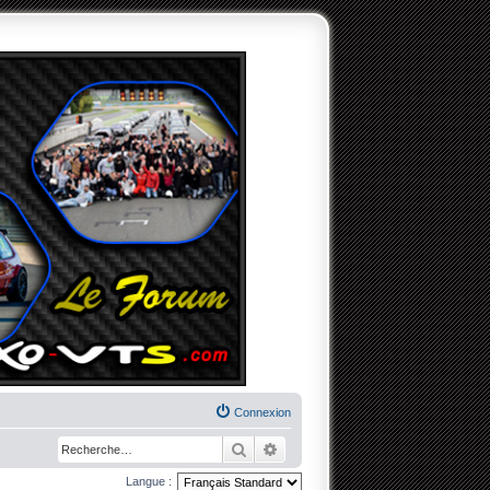
Connexion
Rechercher
Recherche avancée
Langue :