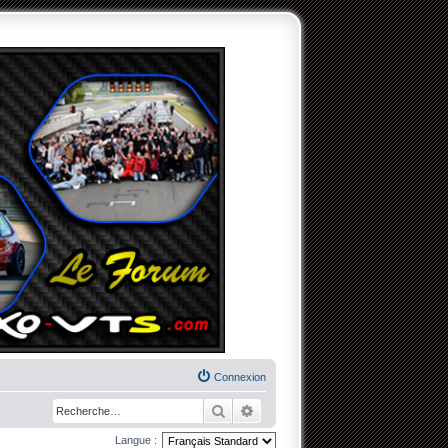
Connexion
Rechercher
Recherche avancée
Langue :