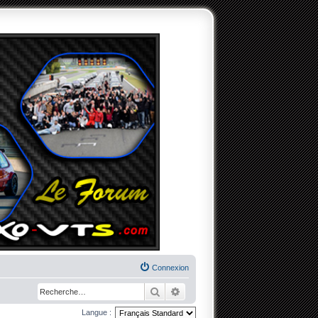
Connexion
Rechercher
Recherche avancée
Langue :