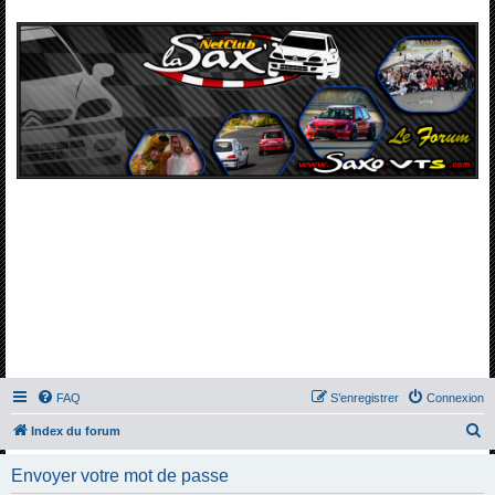
FAQ
S’enregistrer
Connexion
R
Index du forum
e
Envoyer votre mot de passe
c