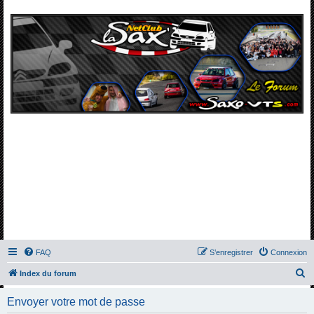
FAQ
S’enregistrer
Connexion
R
Index du forum
e
Envoyer votre mot de passe
c