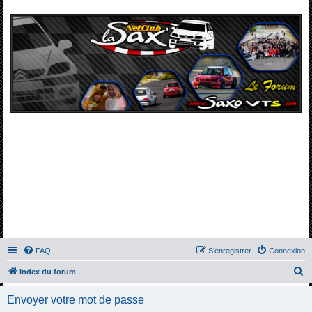
FAQ
S’enregistrer
Connexion
R
Index du forum
e
Envoyer votre mot de passe
c