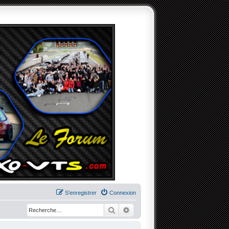
S’enregistrer
Connexion
Rechercher
Recherche avancée