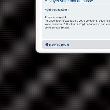
Envoyer votre mot de passe
Nom d’utilisateur :
Adresse courriel :
Adresse courriel associée à votre compte. Si vous ne l
votre panneau d’utilisateur, il s’agit de l’adresse que v
votre enregistrement.
Index du forum