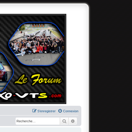
S’enregistrer
Connexion
Rechercher
Recherche avancée