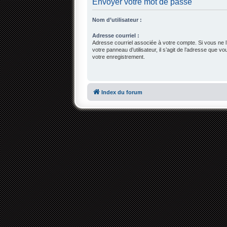
Envoyer votre mot de passe
Nom d’utilisateur :
Adresse courriel :
Adresse courriel associée à votre compte. Si vous ne l
votre panneau d’utilisateur, il s’agit de l’adresse que v
votre enregistrement.
Index du forum