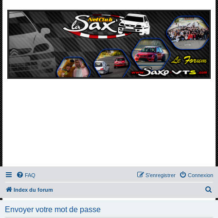
FAQ
S’enregistrer
Connexion
R
Index du forum
e
Envoyer votre mot de passe
c