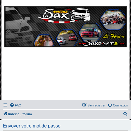
FAQ
S’enregistrer
Connexion
R
Index du forum
e
Envoyer votre mot de passe
c