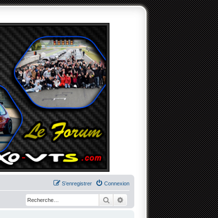
S’enregistrer
Connexion
Rechercher
Recherche avancée