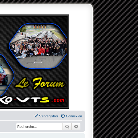
S’enregistrer
Connexion
Rechercher
Recherche avancée