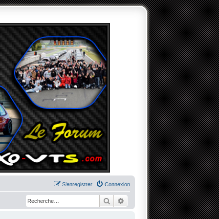
S’enregistrer
Connexion
Rechercher
Recherche avancée