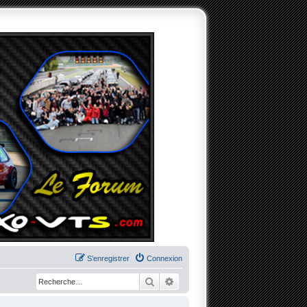
S’enregistrer
Connexion
Rechercher
Recherche avancée