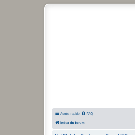
Accès rapide
FAQ
Index du forum