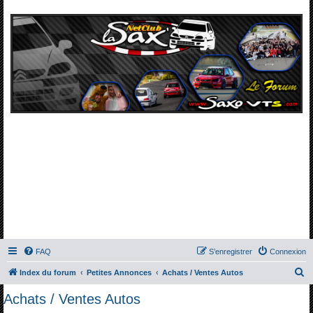
FAQ
S’enregistrer
Connexion
R
Index du forum
Petites Annonces
Achats / Ventes Autos
e
Achats / Ventes Autos
c