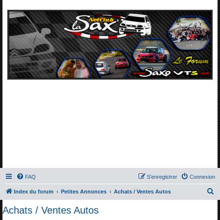
FAQ
S’enregistrer
Connexion
R
Index du forum
Petites Annonces
Achats / Ventes Autos
e
Achats / Ventes Autos
c