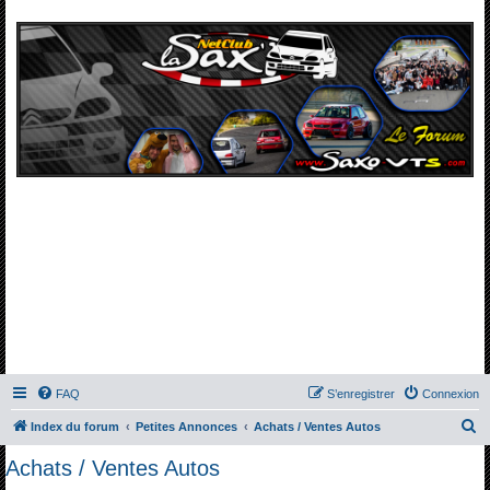
FAQ
S’enregistrer
Connexion
R
Index du forum
Petites Annonces
Achats / Ventes Autos
e
Achats / Ventes Autos
c