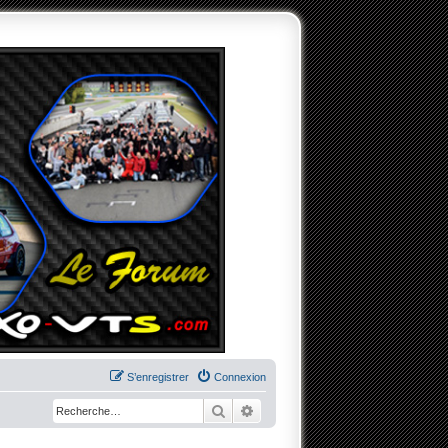
S’enregistrer
Connexion
Rechercher
Recherche avancée