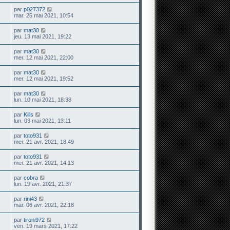
par
p027372
mar. 25 mai 2021, 10:54
par
mat30
jeu. 13 mai 2021, 19:22
par
mat30
mer. 12 mai 2021, 22:00
par
mat30
mer. 12 mai 2021, 19:52
par
mat30
lun. 10 mai 2021, 18:38
par
Kills
lun. 03 mai 2021, 13:11
par
toto931
mer. 21 avr. 2021, 18:49
par
toto931
mer. 21 avr. 2021, 14:13
par
cobra
lun. 19 avr. 2021, 21:37
par
rini43
mar. 06 avr. 2021, 22:18
par
tironi972
ven. 19 mars 2021, 17:22