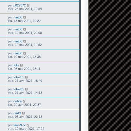
par
p027372
mar. 25 mai 2021, 10:54
par
mat30
jeu. 13 mai 2021, 19:22
par
mat30
mer. 12 mai 2021, 22:00
par
mat30
mer. 12 mai 2021, 19:52
par
mat30
lun. 10 mai 2021, 18:38
par
Kills
lun. 03 mai 2021, 13:11
par
toto931
mer. 21 avr. 2021, 18:49
par
toto931
mer. 21 avr. 2021, 14:13
par
cobra
lun. 19 avr. 2021, 21:37
par
rini43
mar. 06 avr. 2021, 22:18
par
tironi972
ven. 19 mars 2021, 17:22