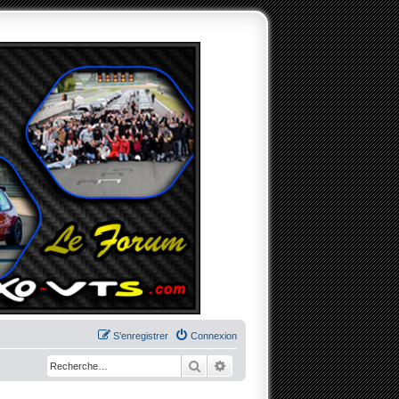
S’enregistrer
Connexion
Rechercher
Recherche avancée