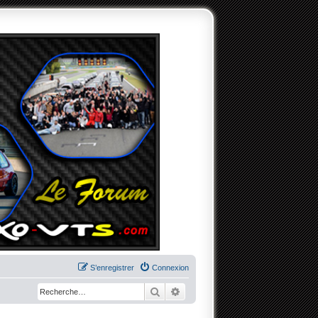
S’enregistrer
Connexion
Rechercher
Recherche avancée