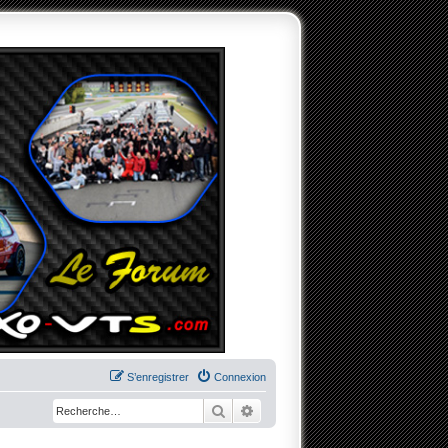
S’enregistrer
Connexion
Rechercher
Recherche avancée