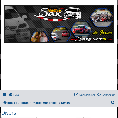
FAQ
S’enregistrer
Connexion
R
Index du forum
Petites Annonces
Divers
e
Divers
c