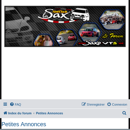
FAQ
S’enregistrer
Connexion
R
Index du forum
Petites Annonces
e
Petites Annonces
c