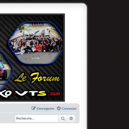
S’enregistrer
Connexion
Rechercher
Recherche avancée