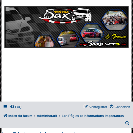
FAQ
S’enregistrer
Connexion
Index du forum
Administratif
Les Règles et Informations importantes
R
e