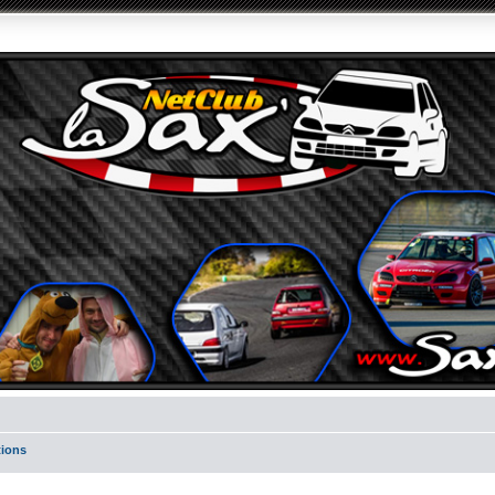
tions