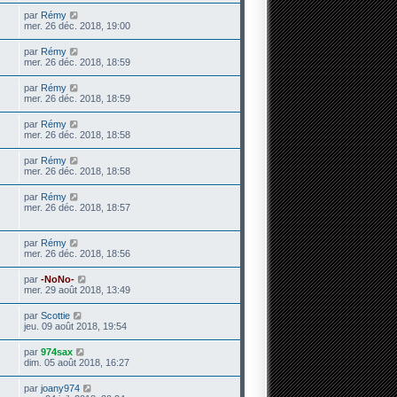
par
Rémy
mer. 26 déc. 2018, 19:00
par
Rémy
mer. 26 déc. 2018, 18:59
par
Rémy
mer. 26 déc. 2018, 18:59
par
Rémy
mer. 26 déc. 2018, 18:58
par
Rémy
mer. 26 déc. 2018, 18:58
par
Rémy
mer. 26 déc. 2018, 18:57
par
Rémy
mer. 26 déc. 2018, 18:56
par
-NoNo-
mer. 29 août 2018, 13:49
par
Scottie
jeu. 09 août 2018, 19:54
par
974sax
dim. 05 août 2018, 16:27
par
joany974