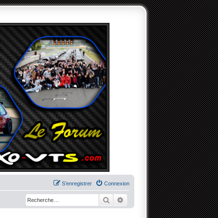
S’enregistrer
Connexion
Rechercher
Recherche avancée