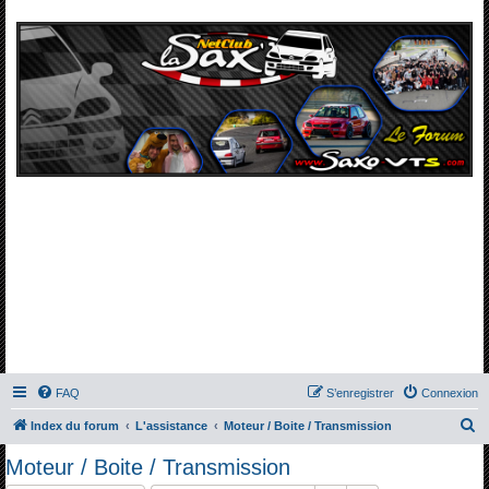
FAQ
S’enregistrer
Connexion
R
Index du forum
L'assistance
Moteur / Boite / Transmission
e
Moteur / Boite / Transmission
c