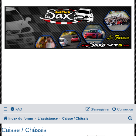
FAQ
S’enregistrer
Connexion
R
Index du forum
L'assistance
Caisse / Châssis
e
Caisse / Châssis
c