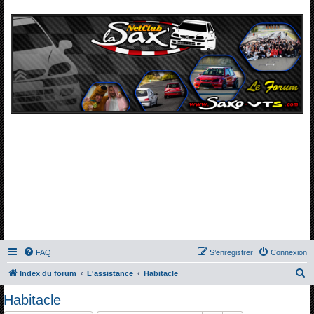
FAQ
S’enregistrer
Connexion
R
Index du forum
L'assistance
Habitacle
e
Habitacle
c