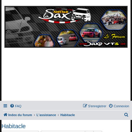
FAQ
S’enregistrer
Connexion
R
Index du forum
L'assistance
Habitacle
e
Habitacle
c