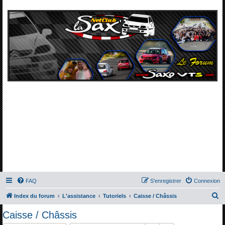
FAQ
S’enregistrer
Connexion
R
Index du forum
L'assistance
Tutoriels
Caisse / Châssis
e
Caisse / Châssis
c