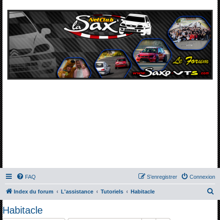
FAQ
S’enregistrer
Connexion
R
Index du forum
L'assistance
Tutoriels
Habitacle
e
Habitacle
c