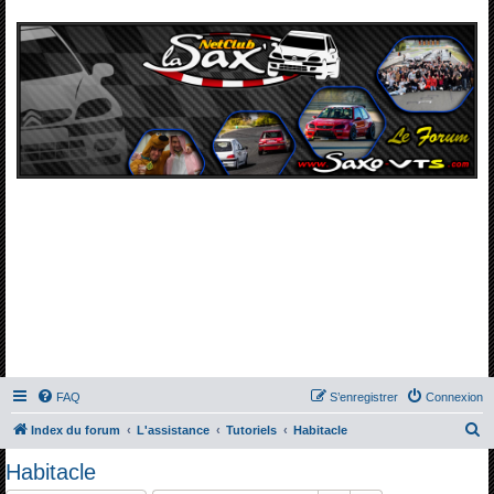
FAQ
S’enregistrer
Connexion
R
Index du forum
L'assistance
Tutoriels
Habitacle
e
Habitacle
c