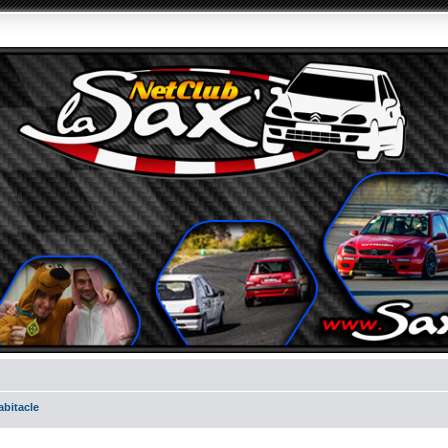
abitacle