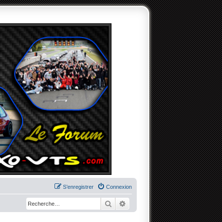
S’enregistrer
Connexion
Rechercher
Recherche avancée