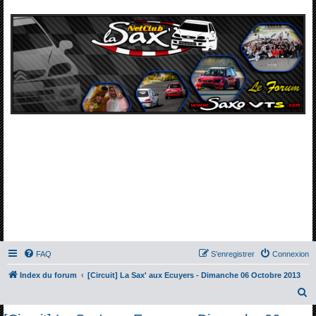
FAQ
S’enregistrer
Connexion
Index du forum
[Circuit] La Sax' aux Ecuyers - Dimanche 06 Octobre 2013
R
e