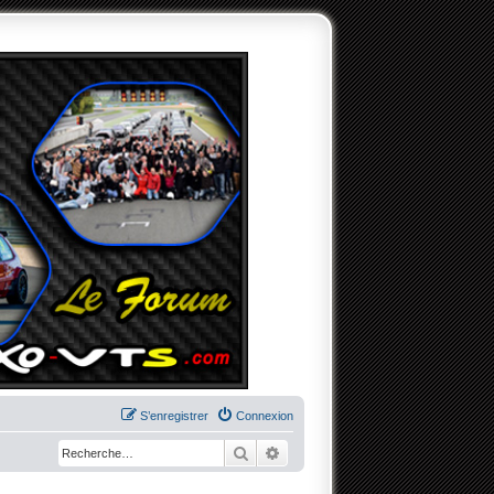
S’enregistrer
Connexion
Rechercher
Recherche avancée