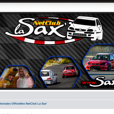
ionales Officielles NetClub La Sax'