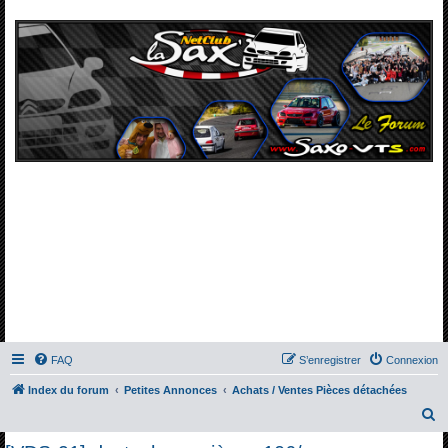
FAQ
S’enregistrer
Connexion
Index du forum
Petites Annonces
Achats / Ventes Pièces détachées
R
e