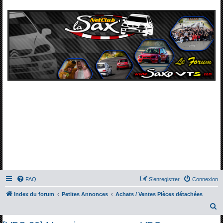
FAQ
S’enregistrer
Connexion
Index du forum
Petites Annonces
Achats / Ventes Pièces détachées
R
e