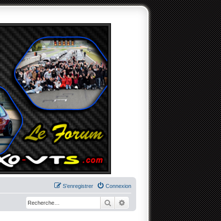
S’enregistrer
Connexion
Rechercher
Recherche avancée