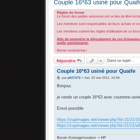
Couple 16*63 usiné pour Quaif
Règles du forum
Le forum des petites annonces est un lieu de libre éch
Les membres sont responsables de leurs achats et ve
Les membres suivent les règles d'utilisation de ce foru
Afin de permettre le déroulement de ces échanges d
jugée satisfaisante.
Bonne vente/achat !
Répondre
Couple 16*63 usiné pour Quaife
M
par
p027372
»
mar. 25 mai 2021, 10:56
e
s
Bonjour,
s
a
g
je vends un couple 16*63 avec couronne usiné
e
Envoi possible
https://zupimages.net/viewer.php?id=21/21/15
https://zupimages.net/viewer.php?id=21/21/w
Besoin d'usinage/soudure -> MP