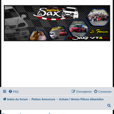
FAQ
S’enregistrer
Connexion
Index du forum
Petites Annonces
Achats / Ventes Pièces détachées
R
e