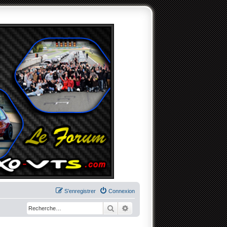
S’enregistrer
Connexion
Rechercher
Recherche avancée