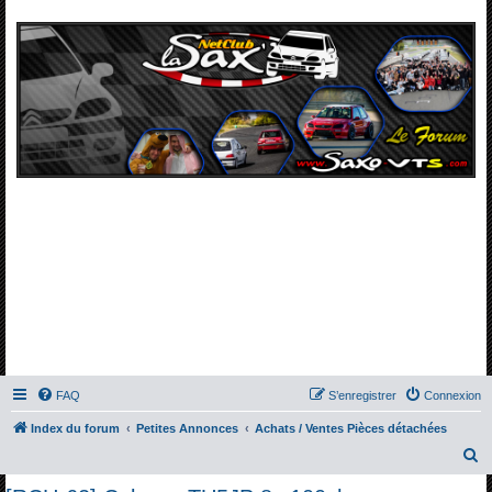
FAQ
S’enregistrer
Connexion
Index du forum
Petites Annonces
Achats / Ventes Pièces détachées
R
e