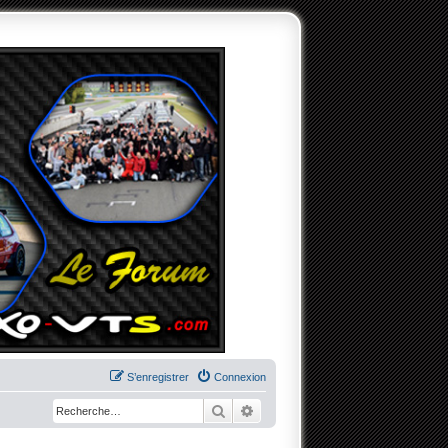
S’enregistrer
Connexion
Rechercher
Recherche avancée