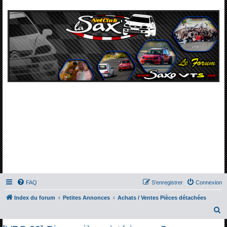
FAQ
S’enregistrer
Connexion
Index du forum
Petites Annonces
Achats / Ventes Pièces détachées
R
e