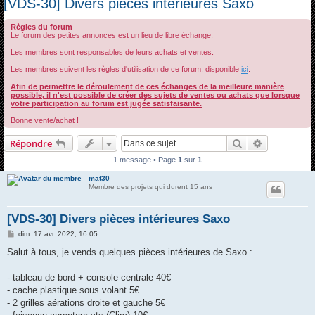
[VDS-30] Divers pièces intérieures Saxo
c
Règles du forum
h
Le forum des petites annonces est un lieu de libre échange.
e
Les membres sont responsables de leurs achats et ventes.
r
Les membres suivent les règles d'utilisation de ce forum, disponible
ici
.
c
Afin de permettre le déroulement de ces échanges de la meilleure manière
h
possible, il n'est possible de créer des sujets de ventes ou achats que lorsque
votre participation au forum est jugée satisfaisante.
e
Bonne vente/achat !
r
Rechercher
Recherche 
Répondre
1 message • Page
1
sur
1
mat30
Membre des projets qui durent 15 ans
[VDS-30] Divers pièces intérieures Saxo
M
dim. 17 avr. 2022, 16:05
e
s
Salut à tous, je vends quelques pièces intérieures de Saxo :
s
a
g
- tableau de bord + console centrale 40€
e
- cache plastique sous volant 5€
- 2 grilles aérations droite et gauche 5€