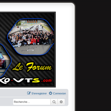
S’enregistrer
Connexion
Rechercher
Recherche avancée