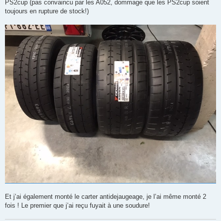
PS2cup (pas convaincu par les A052, dommage que les PS2cup soient
toujours en rupture de stock!)
Et j’ai également monté le carter antidejaugeage, je l’ai même monté 2
fois ! Le premier que j’ai reçu fuyait à une soudure!