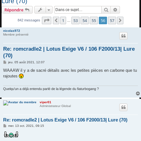
Lure (70)
h
Rechercher
Recherche 
Répondre
e
Page
56
sur
57
r
1
53
54
55
56
57
Précédente
Suivant
842 messages
…
c
nicolas972
h
Membre présenté
e
Re: romcradle2 | Lotus Exige V6 / 106 F2000/13| Lure
r
(70)
M
jeu. 05 août 2021, 12:07
e
s
WAAAW il y a de sacré détails avec les petites pièces en carbone que tu
s
rajoutes
a
g
e
Quelqu'un a déjà entendu parlé de la légende du fiaturbogang ?
viper01
Administrateur Global
Re: romcradle2 | Lotus Exige V6 / 106 F2000/13| Lure (70)
M
mer. 13 oct. 2021, 09:15
e
s
s
a