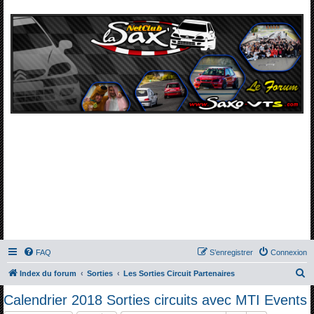
FAQ
S’enregistrer
Connexion
R
Index du forum
Sorties
Les Sorties Circuit Partenaires
e
Calendrier 2018 Sorties circuits avec MTI Events
c