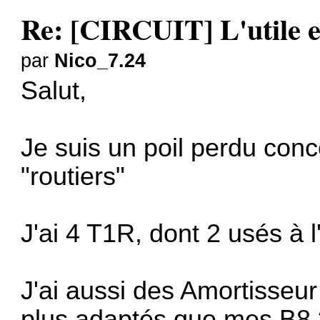
Re: [CIRCUIT] L'utile et
par
Nico_7.24
Salut,
Je suis un poil perdu con
"routiers"
J'ai 4 T1R, dont 2 usés à 
J'ai aussi des Amortisseur
plus adaptés que mes B8 