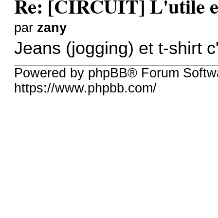
Re: [CIRCUIT] L'utile et
par
zany
Jeans (jogging) et t-shirt 
Powered by phpBB® Forum Softwa
https://www.phpbb.com/