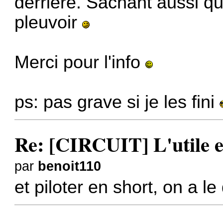
derrière. Sachant aussi q
pleuvoir
Merci pour l'info
ps: pas grave si je les fini
Re: [CIRCUIT] L'utile et
par
benoit110
et piloter en short, on a le 