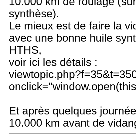
10.000 km de roulage (surt
synthèse).
Le mieux est de faire la v
avec une bonne huile synt
HTHS,
voir ici les détails :
viewtopic.php?f=35&t=35
onclick="window.open(this.
Et après quelques journées
10.000 km avant de vidan