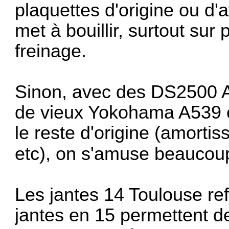
plaquettes d'origine ou d'
met à bouillir, surtout sur 
freinage.
Sinon, avec des DS2500 AV
de vieux Yokohama A539 o
le reste d'origine (amortis
etc), on s'amuse beaucoup
Les jantes 14 Toulouse ref
jantes en 15 permettent d