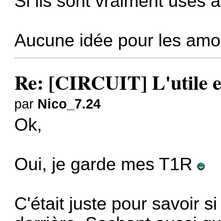
Si ils sont vraiment usés à
Aucune idée pour les amo
Re: [CIRCUIT] L'utile et
par
Nico_7.24
Ok,
Oui, je garde mes T1R
C'était juste pour savoir s