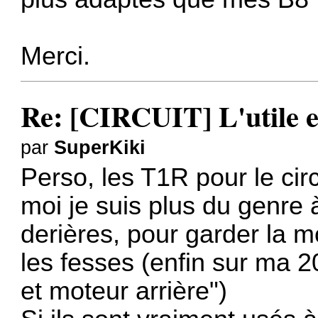
Merci.
Re: [CIRCUIT] L'utile et
par
SuperKiki
Perso, les T1R pour le cir
moi je suis plus du genre
derières, pour garder la mot
les fesses (enfin sur ma 20
et moteur arrière")