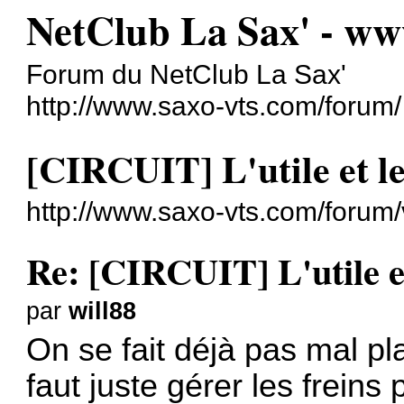
NetClub La Sax' - w
Forum du NetClub La Sax'
http://www.saxo-vts.com/forum/
[CIRCUIT] L'utile et le
http://www.saxo-vts.com/forum
Re: [CIRCUIT] L'utile et
par
will88
On se fait déjà pas mal pla
faut juste gérer les freins 