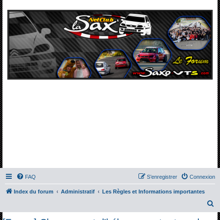
FAQ
S’enregistrer
Connexion
Index du forum
Administratif
Les Règles et Informations importantes
R
e